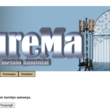
Paslaugos
Kontaktai
tam turintys asmenys.